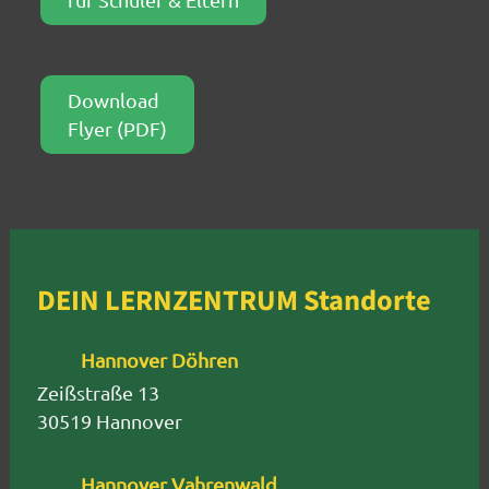
Download
Flyer (PDF)
DEIN LERNZENTRUM Standorte
Hannover Döhren
Zeißstraße 13
30519 Hannover
Hannover Vahrenwald