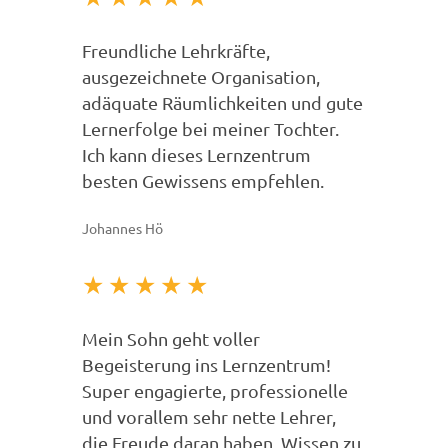
Freundliche Lehrkräfte,
ausgezeichnete Organisation,
adäquate Räumlichkeiten und gute
Lernerfolge bei meiner Tochter.
Ich kann dieses Lernzentrum
besten Gewissens empfehlen.
Johannes Hö
★
★
★
★
★
Mein Sohn geht voller
Begeisterung ins Lernzentrum!
Super engagierte, professionelle
und vorallem sehr nette Lehrer,
die Freude daran haben, Wissen zu