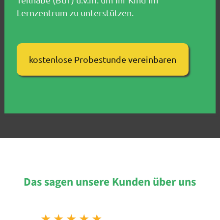
Lernzentrum zu unterstützen.
kostenlose Probestunde vereinbaren
Das sagen unsere Kunden über uns
★
★
★
★
★