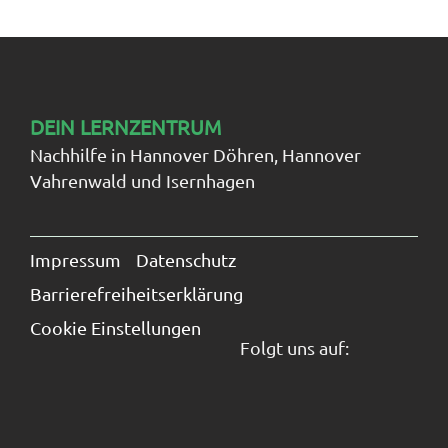
DEIN LERNZENTRUM
Nachhilfe in Hannover Döhren, Hannover
Vahrenwald und Isernhagen
Navigation
überspringen
Impressum
Datenschutz
Barrierefreiheitserklärung
Cookie Einstellungen
Folgt uns auf: