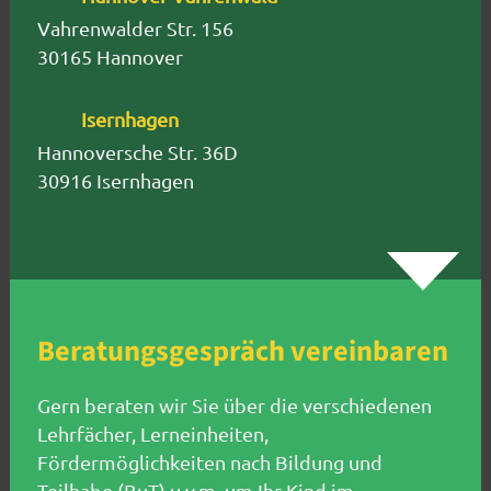
Vahrenwalder Str. 156
30165 Hannover
Isernhagen
Hannoversche Str. 36D
30916 Isernhagen
Beratungsgespräch vereinbaren
Gern beraten wir Sie über die verschiedenen
Lehrfächer, Lerneinheiten,
Fördermöglichkeiten nach Bildung und
Teilhabe (BuT) u.v.m. um Ihr Kind im