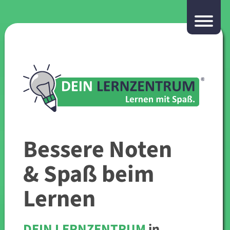
Bessere Noten
& Spaß beim
Lernen
DEIN LERNZENTRUM
in